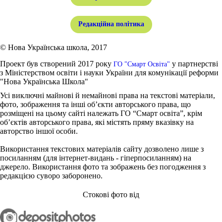
Редакційна політика
© Нова Українська школа, 2017
Проект був створений 2017 року
у партнерстві
ГО "Смарт Освіта"
з Міністерством освіти і науки України для комунікації реформи
"Нова Українська Школа"
Усі виключні майнові й немайнові права на текстові матеріали,
фото, зображення та інші об’єкти авторського права, що
розміщені на цьому сайті належать ГО “Смарт освіта”, крім
об’єктів авторського права, які містять пряму вказівку на
авторство іншої особи.
Використання текстових матеріалів сайту дозволено лише з
посиланням (для інтернет-видань - гіперпосиланням) на
джерело. Використання фото та зображень без погодження з
редакцією суворо заборонено.
Стокові фото від