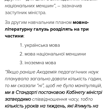
національних меншин”
, – зазначив
заступник міністра.
За другим навчальним планом
мовно-
літературну галузь розділять на три
частини
:
українська мова
мова національної меншини
іноземна мова
“Якщо раніше Академія педагогічних наук
планувала загально давати кількість годин,
то ми сказали “ні”, щоб не було маніпуляцій,
ми в Стандарті постановою Кабінету міністрі
затвердимо
співвідношення часу, тобто
кількість уроків на тиждень, які йтимуть на