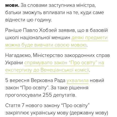
мови.
За словами заступника міністра,
батьки зможуть впливати на те, куди саме
віднести цю годину.
Раніше Павло Хобзей заявив, що в базовій
школі національної меншин
деякі предмети
можна буде вивчати своєю мовою
.
Нагадаємо, Міністерство закордонних справ
України
спрямувало закон “Про освіту” на
експертизу до Венеціанської комісії
.
5 вересня Верховна Рада
ухвалила
новий
закон “Про освіту”. За таке рішення
проголосували 255 депутатів.
Стаття 7 нового закону “Про освіту”
закріплює українську мову (державну мову)