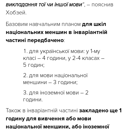
викладання тої чи іншої мови
“
, – пояснив
Хобзей.
Базовим навчальним планом
для шкіл
національних меншин
в інваріантній
частині
передбачено
:
для української мови: у 1-му
класі – 4 години, у 2-4 класах –
5 годин;
для мови національної
меншини – 3 години;
для іноземної мови – 2
години.
Також в інваріантній частині
закладено ще 1
годину для вивчення або мови
національної меншини, або іноземної