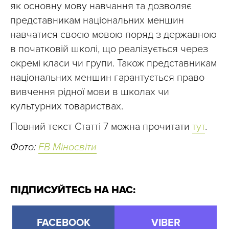
як основну мову навчання та дозволяє
представникам національних меншин
навчатися своєю мовою поряд з державною
в початковій школі, що реалізується через
окремі класи чи групи. Також представникам
національних меншин гарантується право
вивчення рідної мови в школах чи
культурних товариствах.
Повний текст Статті 7 можна прочитати
тут
.
Фото:
FB Міносвіти
ПІДПИСУЙТЕСЬ НА НАС:
FACEBOOK
VIBER