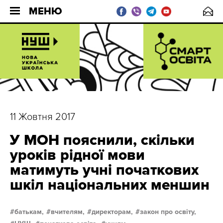
МЕНЮ
11 Жовтня 2017
У МОН пояснили, скільки
уроків рідної мови
матимуть учні початкових
шкіл національних меншин
батькам,
вчителям,
директорам,
закон про освіту,