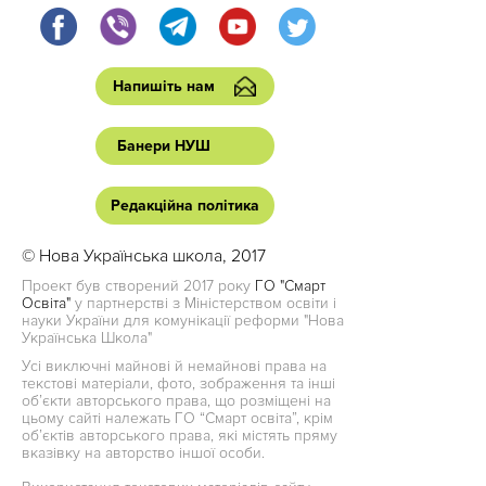
Напишіть нам
Банери НУШ
Редакційна політика
© Нова Українська школа, 2017
Проект був створений 2017 року
ГО "Смарт
Освіта"
у партнерстві з Міністерством освіти і
науки України для комунікації реформи "Нова
Українська Школа"
Усі виключні майнові й немайнові права на
текстові матеріали, фото, зображення та інші
об’єкти авторського права, що розміщені на
цьому сайті належать ГО “Смарт освіта”, крім
об’єктів авторського права, які містять пряму
вказівку на авторство іншої особи.