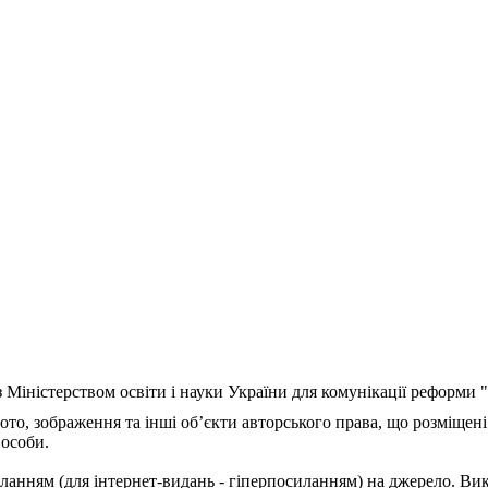
з Міністерством освіти і науки України для комунікації реформи
ото, зображення та інші об’єкти авторського права, що розміщені
 особи.
ланням (для інтернет-видань - гіперпосиланням) на джерело. Ви