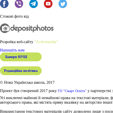
Стокові фото від
Розробка веб-сайту
"Activemedia"
Напишіть нам
Банери НУШ
Редакційна політика
© Нова Українська школа, 2017
Проект був створений 2017 року
у партнерстві 
ГО "Смарт Освіта"
Усі виключні майнові й немайнові права на текстові матеріали, ф
авторського права, які містять пряму вказівку на авторство іншої
Використання текстових матеріалів сайту дозволено лише з поси