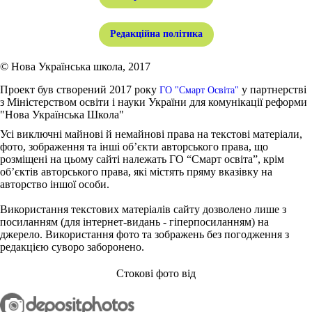
Редакційна політика
© Нова Українська школа, 2017
Проект був створений 2017 року
у партнерстві
ГО "Смарт Освіта"
з Міністерством освіти і науки України для комунікації реформи
"Нова Українська Школа"
Усі виключні майнові й немайнові права на текстові матеріали,
фото, зображення та інші об’єкти авторського права, що
розміщені на цьому сайті належать ГО “Смарт освіта”, крім
об’єктів авторського права, які містять пряму вказівку на
авторство іншої особи.
Використання текстових матеріалів сайту дозволено лише з
посиланням (для інтернет-видань - гіперпосиланням) на
джерело. Використання фото та зображень без погодження з
редакцією суворо заборонено.
Стокові фото від