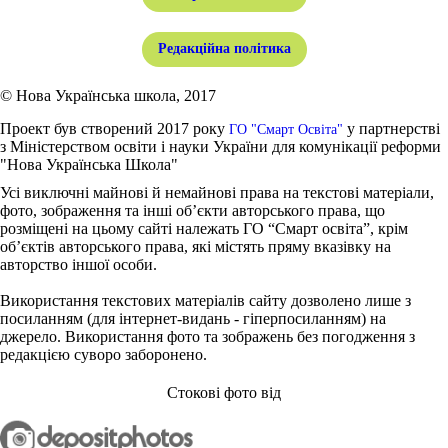
Редакційна політика
© Нова Українська школа, 2017
Проект був створений 2017 року
у партнерстві
ГО "Смарт Освіта"
з Міністерством освіти і науки України для комунікації реформи
"Нова Українська Школа"
Усі виключні майнові й немайнові права на текстові матеріали,
фото, зображення та інші об’єкти авторського права, що
розміщені на цьому сайті належать ГО “Смарт освіта”, крім
об’єктів авторського права, які містять пряму вказівку на
авторство іншої особи.
Використання текстових матеріалів сайту дозволено лише з
посиланням (для інтернет-видань - гіперпосиланням) на
джерело. Використання фото та зображень без погодження з
редакцією суворо заборонено.
Стокові фото від