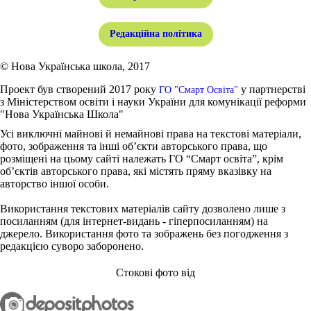
Редакційна політика
© Нова Українська школа, 2017
Проект був створений 2017 року
у партнерстві
ГО "Смарт Освіта"
з Міністерством освіти і науки України для комунікації реформи
"Нова Українська Школа"
Усі виключні майнові й немайнові права на текстові матеріали,
фото, зображення та інші об’єкти авторського права, що
розміщені на цьому сайті належать ГО “Смарт освіта”, крім
об’єктів авторського права, які містять пряму вказівку на
авторство іншої особи.
Використання текстових матеріалів сайту дозволено лише з
посиланням (для інтернет-видань - гіперпосиланням) на
джерело. Використання фото та зображень без погодження з
редакцією суворо заборонено.
Стокові фото від