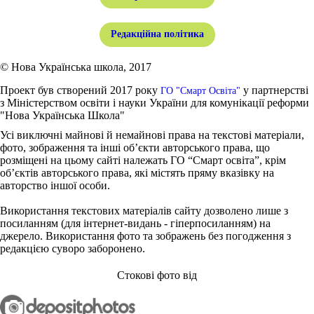
Редакційна політика
© Нова Українська школа, 2017
Проект був створений 2017 року
у партнерстві
ГО "Смарт Освіта"
з Міністерством освіти і науки України для комунікації реформи
"Нова Українська Школа"
Усі виключні майнові й немайнові права на текстові матеріали,
фото, зображення та інші об’єкти авторського права, що
розміщені на цьому сайті належать ГО “Смарт освіта”, крім
об’єктів авторського права, які містять пряму вказівку на
авторство іншої особи.
Використання текстових матеріалів сайту дозволено лише з
посиланням (для інтернет-видань - гіперпосиланням) на
джерело. Використання фото та зображень без погодження з
редакцією суворо заборонено.
Стокові фото від