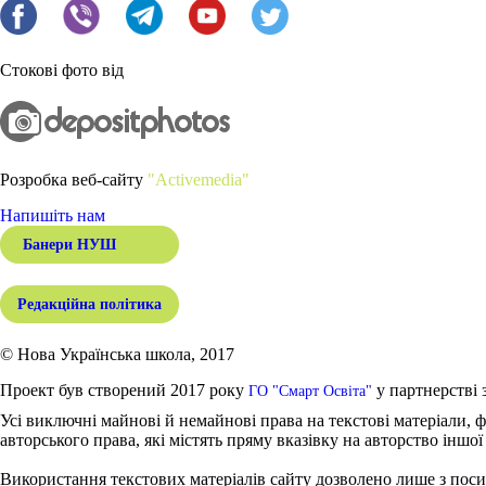
Стокові фото від
Розробка веб-сайту
"Activemedia"
Напишіть нам
Банери НУШ
Редакційна політика
© Нова Українська школа, 2017
Проект був створений 2017 року
у партнерстві 
ГО "Смарт Освіта"
Усі виключні майнові й немайнові права на текстові матеріали, ф
авторського права, які містять пряму вказівку на авторство іншої
Використання текстових матеріалів сайту дозволено лише з поси