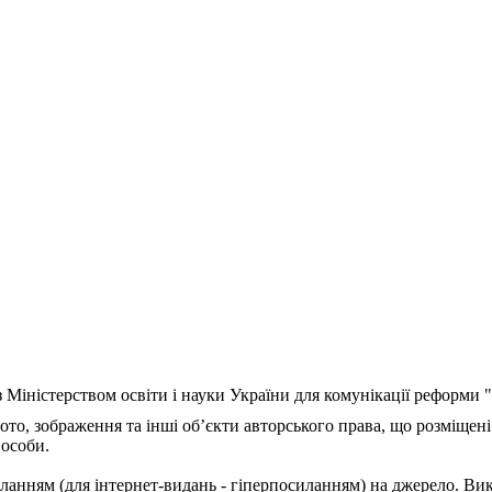
з Міністерством освіти і науки України для комунікації реформи
ото, зображення та інші об’єкти авторського права, що розміщені
 особи.
ланням (для інтернет-видань - гіперпосиланням) на джерело. Ви