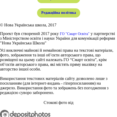
Редакційна політика
© Нова Українська школа, 2017
Проект був створений 2017 року
у партнерстві
ГО "Смарт Освіта"
з Міністерством освіти і науки України для комунікації реформи
"Нова Українська Школа"
Усі виключні майнові й немайнові права на текстові матеріали,
фото, зображення та інші об’єкти авторського права, що
розміщені на цьому сайті належать ГО “Смарт освіта”, крім
об’єктів авторського права, які містять пряму вказівку на
авторство іншої особи.
Використання текстових матеріалів сайту дозволено лише з
посиланням (для інтернет-видань - гіперпосиланням) на
джерело. Використання фото та зображень без погодження з
редакцією суворо заборонено.
Стокові фото від