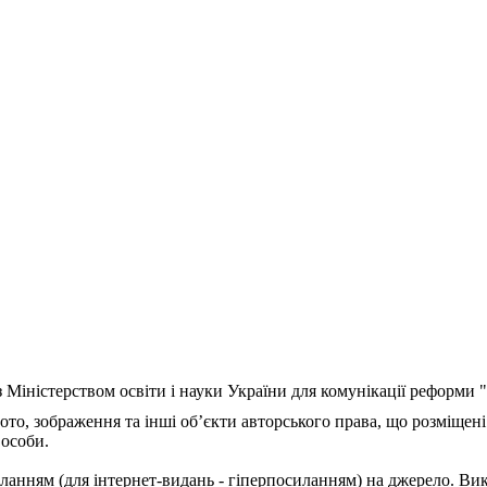
з Міністерством освіти і науки України для комунікації реформи
ото, зображення та інші об’єкти авторського права, що розміщені
 особи.
ланням (для інтернет-видань - гіперпосиланням) на джерело. Ви