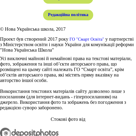
Редакційна політика
© Нова Українська школа, 2017
Проект був створений 2017 року
у партнерстві
ГО "Смарт Освіта"
з Міністерством освіти і науки України для комунікації реформи
"Нова Українська Школа"
Усі виключні майнові й немайнові права на текстові матеріали,
фото, зображення та інші об’єкти авторського права, що
розміщені на цьому сайті належать ГО “Смарт освіта”, крім
об’єктів авторського права, які містять пряму вказівку на
авторство іншої особи.
Використання текстових матеріалів сайту дозволено лише з
посиланням (для інтернет-видань - гіперпосиланням) на
джерело. Використання фото та зображень без погодження з
редакцією суворо заборонено.
Стокові фото від