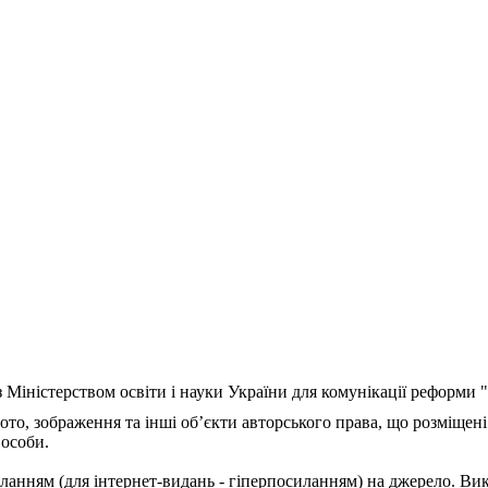
з Міністерством освіти і науки України для комунікації реформи
ото, зображення та інші об’єкти авторського права, що розміщені
 особи.
ланням (для інтернет-видань - гіперпосиланням) на джерело. Ви