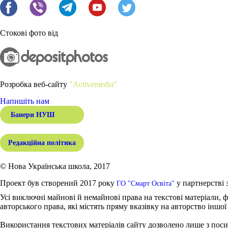
Стокові фото від
Розробка веб-сайту
"Activemedia"
Напишіть нам
Банери НУШ
Редакційна політика
© Нова Українська школа, 2017
Проект був створений 2017 року
у партнерстві 
ГО "Смарт Освіта"
Усі виключні майнові й немайнові права на текстові матеріали, ф
авторського права, які містять пряму вказівку на авторство іншої
Використання текстових матеріалів сайту дозволено лише з поси