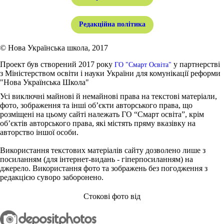
Редакційна політика
© Нова Українська школа, 2017
Проект був створений 2017 року
у партнерстві
ГО "Смарт Освіта"
з Міністерством освіти і науки України для комунікації реформи
"Нова Українська Школа"
Усі виключні майнові й немайнові права на текстові матеріали,
фото, зображення та інші об’єкти авторського права, що
розміщені на цьому сайті належать ГО “Смарт освіта”, крім
об’єктів авторського права, які містять пряму вказівку на
авторство іншої особи.
Використання текстових матеріалів сайту дозволено лише з
посиланням (для інтернет-видань - гіперпосиланням) на
джерело. Використання фото та зображень без погодження з
редакцією суворо заборонено.
Стокові фото від