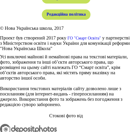
Редакційна політика
© Нова Українська школа, 2017
Проект був створений 2017 року
у партнерстві
ГО "Смарт Освіта"
з Міністерством освіти і науки України для комунікації реформи
"Нова Українська Школа"
Усі виключні майнові й немайнові права на текстові матеріали,
фото, зображення та інші об’єкти авторського права, що
розміщені на цьому сайті належать ГО “Смарт освіта”, крім
об’єктів авторського права, які містять пряму вказівку на
авторство іншої особи.
Використання текстових матеріалів сайту дозволено лише з
посиланням (для інтернет-видань - гіперпосиланням) на
джерело. Використання фото та зображень без погодження з
редакцією суворо заборонено.
Стокові фото від