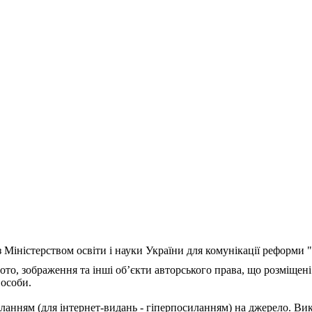
з Міністерством освіти і науки України для комунікації реформи
ото, зображення та інші об’єкти авторського права, що розміщені
 особи.
ланням (для інтернет-видань - гіперпосиланням) на джерело. Ви