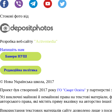
Стокові фото від
Розробка веб-сайту
"Activemedia"
Напишіть нам
Банери НУШ
Редакційна політика
© Нова Українська школа, 2017
Проект був створений 2017 року
у партнерстві 
ГО "Смарт Освіта"
Усі виключні майнові й немайнові права на текстові матеріали, ф
авторського права, які містять пряму вказівку на авторство іншої
Використання текстових матеріалів сайту дозволено лише з поси