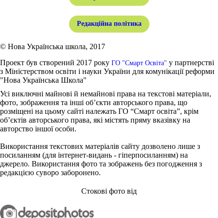
Редакційна політика
© Нова Українська школа, 2017
Проект був створений 2017 року
у партнерстві
ГО "Смарт Освіта"
з Міністерством освіти і науки України для комунікації реформи
"Нова Українська Школа"
Усі виключні майнові й немайнові права на текстові матеріали,
фото, зображення та інші об’єкти авторського права, що
розміщені на цьому сайті належать ГО “Смарт освіта”, крім
об’єктів авторського права, які містять пряму вказівку на
авторство іншої особи.
Використання текстових матеріалів сайту дозволено лише з
посиланням (для інтернет-видань - гіперпосиланням) на
джерело. Використання фото та зображень без погодження з
редакцією суворо заборонено.
Стокові фото від