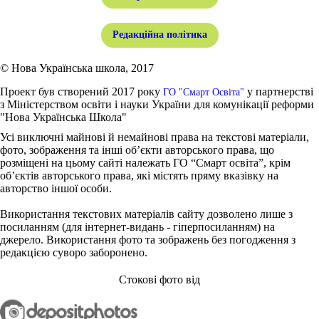
Редакційна політика
© Нова Українська школа, 2017
Проект був створений 2017 року
у партнерстві
ГО "Смарт Освіта"
з Міністерством освіти і науки України для комунікації реформи
"Нова Українська Школа"
Усі виключні майнові й немайнові права на текстові матеріали,
фото, зображення та інші об’єкти авторського права, що
розміщені на цьому сайті належать ГО “Смарт освіта”, крім
об’єктів авторського права, які містять пряму вказівку на
авторство іншої особи.
Використання текстових матеріалів сайту дозволено лише з
посиланням (для інтернет-видань - гіперпосиланням) на
джерело. Використання фото та зображень без погодження з
редакцією суворо заборонено.
Стокові фото від