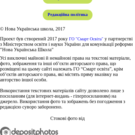
Редакційна політика
© Нова Українська школа, 2017
Проект був створений 2017 року
у партнерстві
ГО "Смарт Освіта"
з Міністерством освіти і науки України для комунікації реформи
"Нова Українська Школа"
Усі виключні майнові й немайнові права на текстові матеріали,
фото, зображення та інші об’єкти авторського права, що
розміщені на цьому сайті належать ГО “Смарт освіта”, крім
об’єктів авторського права, які містять пряму вказівку на
авторство іншої особи.
Використання текстових матеріалів сайту дозволено лише з
посиланням (для інтернет-видань - гіперпосиланням) на
джерело. Використання фото та зображень без погодження з
редакцією суворо заборонено.
Стокові фото від