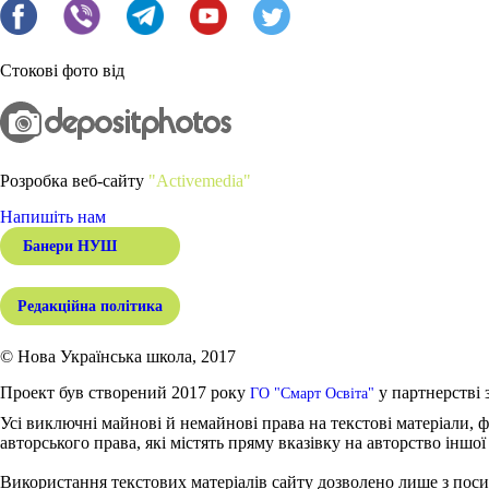
Стокові фото від
Розробка веб-сайту
"Activemedia"
Напишіть нам
Банери НУШ
Редакційна політика
© Нова Українська школа, 2017
Проект був створений 2017 року
у партнерстві 
ГО "Смарт Освіта"
Усі виключні майнові й немайнові права на текстові матеріали, ф
авторського права, які містять пряму вказівку на авторство іншої
Використання текстових матеріалів сайту дозволено лише з поси