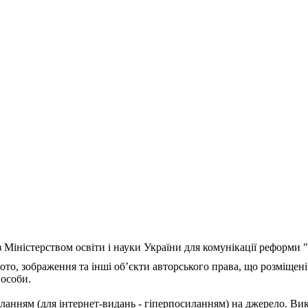
з Міністерством освіти і науки України для комунікації реформи
ото, зображення та інші об’єкти авторського права, що розміщені
 особи.
ланням (для інтернет-видань - гіперпосиланням) на джерело. Ви