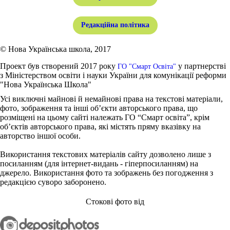
Редакційна політика
© Нова Українська школа, 2017
Проект був створений 2017 року
у партнерстві
ГО "Смарт Освіта"
з Міністерством освіти і науки України для комунікації реформи
"Нова Українська Школа"
Усі виключні майнові й немайнові права на текстові матеріали,
фото, зображення та інші об’єкти авторського права, що
розміщені на цьому сайті належать ГО “Смарт освіта”, крім
об’єктів авторського права, які містять пряму вказівку на
авторство іншої особи.
Використання текстових матеріалів сайту дозволено лише з
посиланням (для інтернет-видань - гіперпосиланням) на
джерело. Використання фото та зображень без погодження з
редакцією суворо заборонено.
Стокові фото від