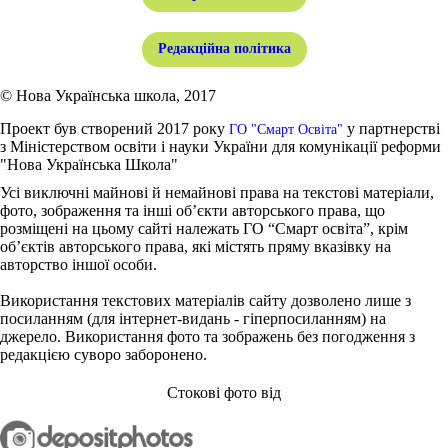
Редакційна політика
© Нова Українська школа, 2017
Проект був створений 2017 року
у партнерстві
ГО "Смарт Освіта"
з Міністерством освіти і науки України для комунікації реформи
"Нова Українська Школа"
Усі виключні майнові й немайнові права на текстові матеріали,
фото, зображення та інші об’єкти авторського права, що
розміщені на цьому сайті належать ГО “Смарт освіта”, крім
об’єктів авторського права, які містять пряму вказівку на
авторство іншої особи.
Використання текстових матеріалів сайту дозволено лише з
посиланням (для інтернет-видань - гіперпосиланням) на
джерело. Використання фото та зображень без погодження з
редакцією суворо заборонено.
Стокові фото від