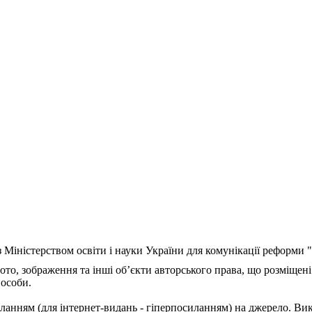
з Міністерством освіти і науки України для комунікації реформи
ото, зображення та інші об’єкти авторського права, що розміщені
 особи.
ланням (для інтернет-видань - гіперпосиланням) на джерело. Ви