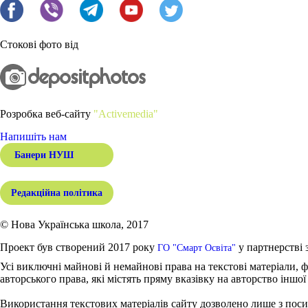
Стокові фото від
Розробка веб-сайту
"Activemedia"
Напишіть нам
Банери НУШ
Редакційна політика
© Нова Українська школа, 2017
Проект був створений 2017 року
у партнерстві 
ГО "Смарт Освіта"
Усі виключні майнові й немайнові права на текстові матеріали, ф
авторського права, які містять пряму вказівку на авторство іншої
Використання текстових матеріалів сайту дозволено лише з поси