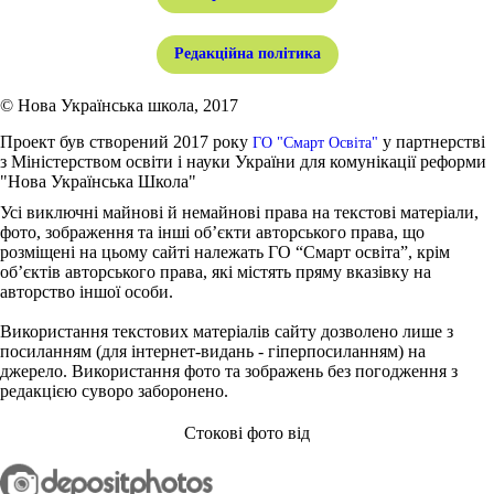
Редакційна політика
© Нова Українська школа, 2017
Проект був створений 2017 року
у партнерстві
ГО "Смарт Освіта"
з Міністерством освіти і науки України для комунікації реформи
"Нова Українська Школа"
Усі виключні майнові й немайнові права на текстові матеріали,
фото, зображення та інші об’єкти авторського права, що
розміщені на цьому сайті належать ГО “Смарт освіта”, крім
об’єктів авторського права, які містять пряму вказівку на
авторство іншої особи.
Використання текстових матеріалів сайту дозволено лише з
посиланням (для інтернет-видань - гіперпосиланням) на
джерело. Використання фото та зображень без погодження з
редакцією суворо заборонено.
Стокові фото від