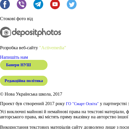
Стокові фото від
Розробка веб-сайту
"Activemedia"
Напишіть нам
Банери НУШ
Редакційна політика
© Нова Українська школа, 2017
Проект був створений 2017 року
у партнерстві 
ГО "Смарт Освіта"
Усі виключні майнові й немайнові права на текстові матеріали, ф
авторського права, які містять пряму вказівку на авторство іншої
Використання текстових матеріалів сайту дозволено лише з поси