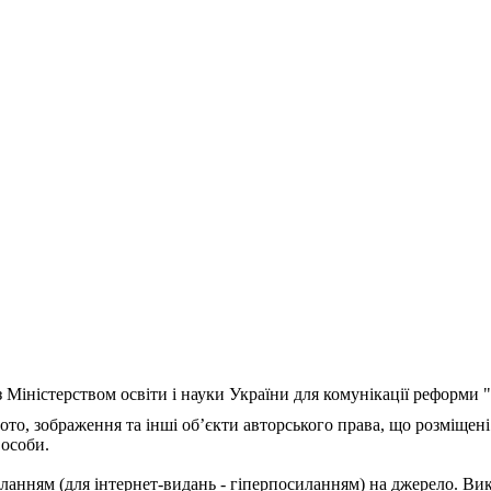
з Міністерством освіти і науки України для комунікації реформи
ото, зображення та інші об’єкти авторського права, що розміщені
 особи.
ланням (для інтернет-видань - гіперпосиланням) на джерело. Ви