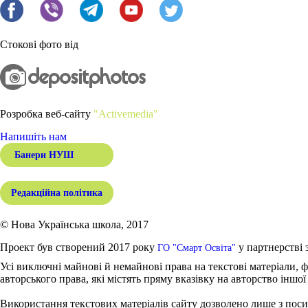
Стокові фото від
Розробка веб-сайту
"Activemedia"
Напишіть нам
Банери НУШ
Редакційна політика
© Нова Українська школа, 2017
Проект був створений 2017 року
у партнерстві 
ГО "Смарт Освіта"
Усі виключні майнові й немайнові права на текстові матеріали, ф
авторського права, які містять пряму вказівку на авторство іншої
Використання текстових матеріалів сайту дозволено лише з поси