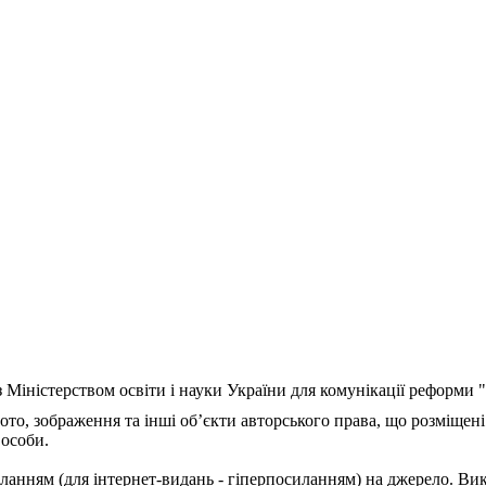
з Міністерством освіти і науки України для комунікації реформи
ото, зображення та інші об’єкти авторського права, що розміщені
 особи.
ланням (для інтернет-видань - гіперпосиланням) на джерело. Ви