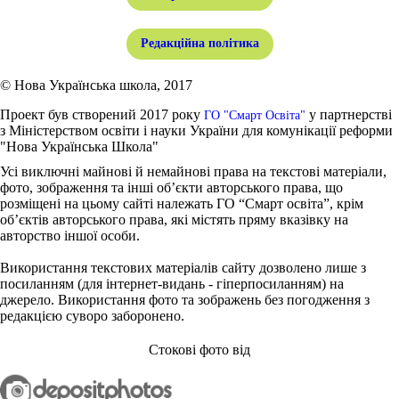
Редакційна політика
© Нова Українська школа, 2017
Проект був створений 2017 року
у партнерстві
ГО "Смарт Освіта"
з Міністерством освіти і науки України для комунікації реформи
"Нова Українська Школа"
Усі виключні майнові й немайнові права на текстові матеріали,
фото, зображення та інші об’єкти авторського права, що
розміщені на цьому сайті належать ГО “Смарт освіта”, крім
об’єктів авторського права, які містять пряму вказівку на
авторство іншої особи.
Використання текстових матеріалів сайту дозволено лише з
посиланням (для інтернет-видань - гіперпосиланням) на
джерело. Використання фото та зображень без погодження з
редакцією суворо заборонено.
Стокові фото від