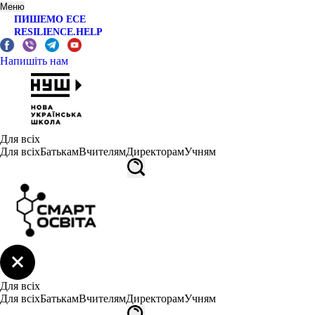
Меню
ПИШЕМО ЕСЕ
RESILIENCE.HELP
Напишіть нам
Для всіх
Для всіх
Батькам
Вчителям
Директорам
Учням
Для всіх
Для всіх
Батькам
Вчителям
Директорам
Учням