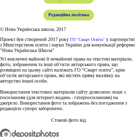
Редакційна політика
© Нова Українська школа, 2017
Проект був створений 2017 року
у партнерстві
ГО "Смарт Освіта"
з Міністерством освіти і науки України для комунікації реформи
"Нова Українська Школа"
Усі виключні майнові й немайнові права на текстові матеріали,
фото, зображення та інші об’єкти авторського права, що
розміщені на цьому сайті належать ГО “Смарт освіта”, крім
об’єктів авторського права, які містять пряму вказівку на
авторство іншої особи.
Використання текстових матеріалів сайту дозволено лише з
посиланням (для інтернет-видань - гіперпосиланням) на
джерело. Використання фото та зображень без погодження з
редакцією суворо заборонено.
Стокові фото від