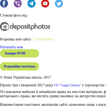
Стокові фото від
Розробка веб-сайту
"Activemedia"
Напишіть нам
Банери НУШ
Редакційна політика
© Нова Українська школа, 2017
Проект був створений 2017 року
у партнерстві 
ГО "Смарт Освіта"
Усі виключні майнові й немайнові права на текстові матеріали, ф
авторського права, які містять пряму вказівку на авторство іншої
Використання текстових матеріалів сайту дозволено лише з поси