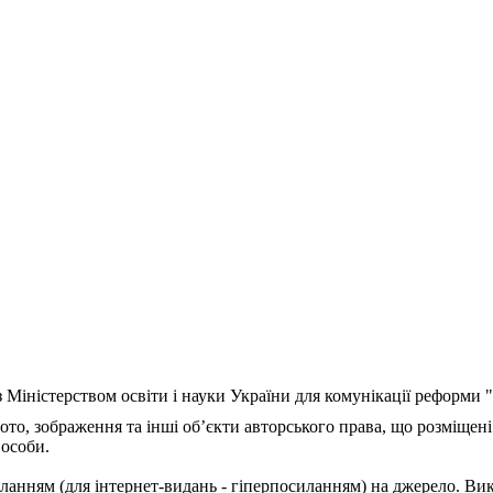
з Міністерством освіти і науки України для комунікації реформи
ото, зображення та інші об’єкти авторського права, що розміщені
 особи.
ланням (для інтернет-видань - гіперпосиланням) на джерело. Ви