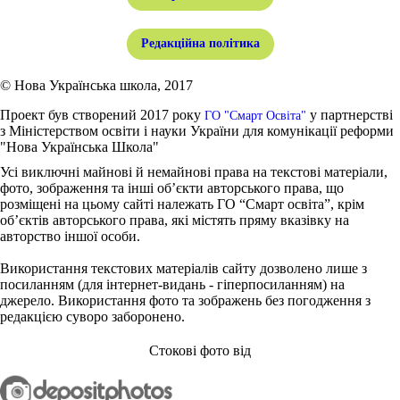
Редакційна політика
© Нова Українська школа, 2017
Проект був створений 2017 року
у партнерстві
ГО "Смарт Освіта"
з Міністерством освіти і науки України для комунікації реформи
"Нова Українська Школа"
Усі виключні майнові й немайнові права на текстові матеріали,
фото, зображення та інші об’єкти авторського права, що
розміщені на цьому сайті належать ГО “Смарт освіта”, крім
об’єктів авторського права, які містять пряму вказівку на
авторство іншої особи.
Використання текстових матеріалів сайту дозволено лише з
посиланням (для інтернет-видань - гіперпосиланням) на
джерело. Використання фото та зображень без погодження з
редакцією суворо заборонено.
Стокові фото від