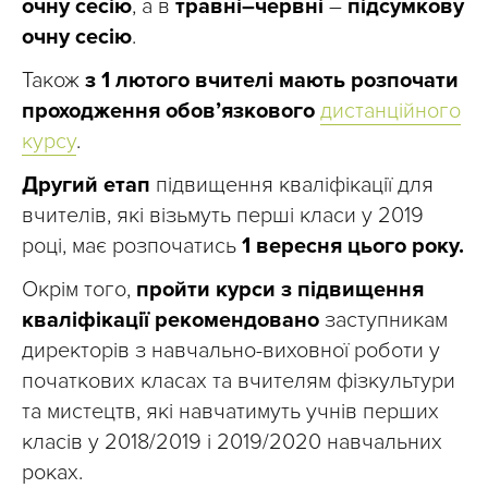
очну сесію
, а в
травні–червні
–
підсумкову
очну сесію
.
Також
з 1 лютого вчителі мають розпочати
проходження обов’язкового
дистанційного
курсу
.
Другий етап
підвищення кваліфікації для
вчителів, які візьмуть перші класи у 2019
році, має розпочатись
1 вересня цього року.
Окрім того,
пройти курси з підвищення
кваліфікації рекомендовано
заступникам
директорів з навчально-виховної роботи у
початкових класах та вчителям фізкультури
та мистецтв, які навчатимуть учнів перших
класів у 2018/2019 і 2019/2020 навчальних
роках.