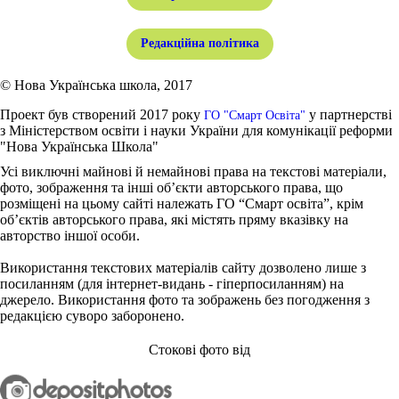
Редакційна політика
© Нова Українська школа, 2017
Проект був створений 2017 року
у партнерстві
ГО "Смарт Освіта"
з Міністерством освіти і науки України для комунікації реформи
"Нова Українська Школа"
Усі виключні майнові й немайнові права на текстові матеріали,
фото, зображення та інші об’єкти авторського права, що
розміщені на цьому сайті належать ГО “Смарт освіта”, крім
об’єктів авторського права, які містять пряму вказівку на
авторство іншої особи.
Використання текстових матеріалів сайту дозволено лише з
посиланням (для інтернет-видань - гіперпосиланням) на
джерело. Використання фото та зображень без погодження з
редакцією суворо заборонено.
Стокові фото від