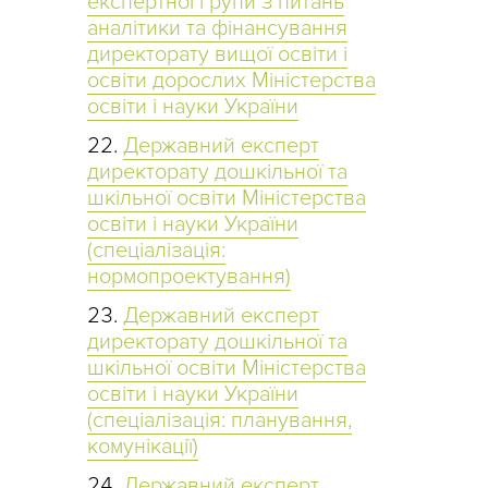
експертної групи з питань
аналітики та фінансування
директорату вищої освіти і
освіти дорослих Міністерства
освіти і науки України
Державний експерт
директорату дошкільної та
шкільної освіти Міністерства
освіти і науки України
(спеціалізація:
нормопроектування)
Державний експерт
директорату дошкільної та
шкільної освіти Міністерства
освіти і науки України
(спеціалізація: планування,
комунікації)
Державний експерт