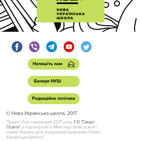
Напишіть нам
Банери НУШ
Редакційна політика
© Нова Українська школа, 2017
Проект був створений 2017 року
ГО "Смарт
Освіта"
у партнерстві з Міністерством освіти і
науки України для комунікації реформи "Нова
Українська Школа"