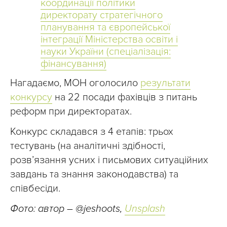
координації політики
директорату стратегічного
планування та європейської
інтеграції Міністерства освіти і
науки України (спеціалізація:
фінансування)
Нагадаємо, МОН оголосило
результати
конкурсу
на 22 посади фахівців з питань
реформ при директоратах.
Конкурс складався з 4 етапів: трьох
тестувань (на аналітичні здібності,
розв’язання усних і письмових ситуаційних
завдань та знання законодавства) та
співбесіди.
Фото: автор
–
@jeshoots,
Unsplash