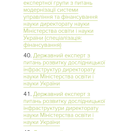
експертної групи з питань
модернізації системи
управління та фінансування
науки директорату науки
Міністерства освіти і науки
України (спеціалізація:
фінансування)
Державний експерт з
питань розвитку дослідницької
інфраструктур директорату
науки Міністерства освіти і
науки України
Державний експерт з
питань розвитку дослідницької
інфраструктури директорату
науки Міністерства освіти і
науки України