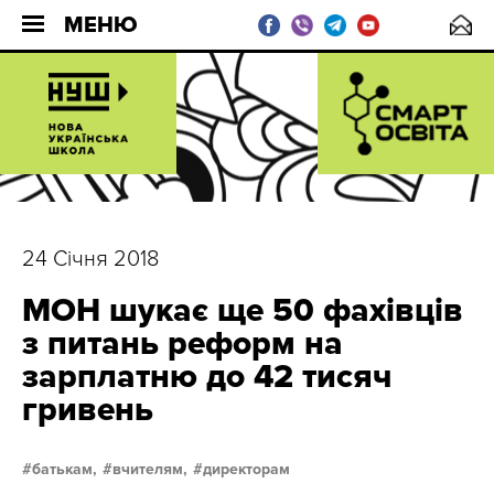
МЕНЮ
24 Січня 2018
МОН шукає ще 50 фахівців
з питань реформ на
зарплатню до 42 тисяч
гривень
батькам,
вчителям,
директорам