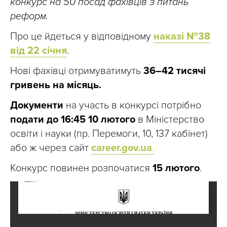
конкурс на 50 посад фахівців з питань
реформ.
Про це йдеться у відповідному
наказі №38
від 22 січня
.
Нові фахівці отримуватимуть
36–42 тисячі
гривень на місяць.
Документи
на участь в конкурсі потрібно
подати до 16:45 10 лютого
в Міністерство
освіти і науки (пр. Перемоги, 10, 137 кабінет)
або ж через сайт
career.gov.ua
.
Конкурс повинен розпочатися
15 лютого
.