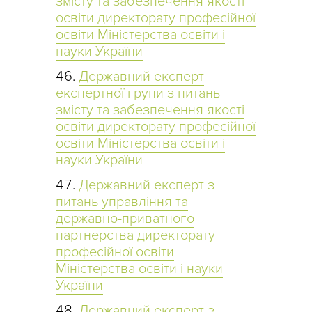
змісту та забезпечення якості
освіти директорату професійної
освіти Міністерства освіти і
науки України
Державний експерт
експертної групи з питань
змісту та забезпечення якості
освіти директорату професійної
освіти Міністерства освіти і
науки України
Державний експерт з
питань управління та
державно-приватного
партнерства директорату
професійної освіти
Міністерства освіти і науки
України
Державний експерт з