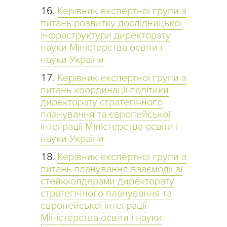
Керівник експертної групи з
питань розвитку дослідницької
інфраструктури директорату
науки Міністерства освіти і
науки України
Керівник експертної групи з
питань координації політики
директорату стратегічного
планування та європейської
інтеграції Міністерства освіти і
науки України
Керівник експертної групи з
питань планування взаємодії зі
стейкхолдерами директорату
стратегічного планування та
європейської інтеграції
Міністерства освіти і науки