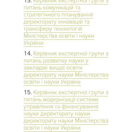
Керівник експертної групи з
питань комунікацій та
стратегічного планування
директорату інновацій та
трансферу технологій
Міністерства освіти і науки
України
Керівник експертної групи з
питань розвитку науки у
закладах вищої освіти
директорату науки Міністерства
освіти і науки України
Керівник експертної групи з
питань модернізації системи
управління та фінансування
науки директорату науки
директорату науки Міністерства
освіти і науки України