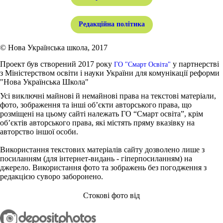
Редакційна політика
© Нова Українська школа, 2017
Проект був створений 2017 року
у партнерстві
ГО "Смарт Освіта"
з Міністерством освіти і науки України для комунікації реформи
"Нова Українська Школа"
Усі виключні майнові й немайнові права на текстові матеріали,
фото, зображення та інші об’єкти авторського права, що
розміщені на цьому сайті належать ГО “Смарт освіта”, крім
об’єктів авторського права, які містять пряму вказівку на
авторство іншої особи.
Використання текстових матеріалів сайту дозволено лише з
посиланням (для інтернет-видань - гіперпосиланням) на
джерело. Використання фото та зображень без погодження з
редакцією суворо заборонено.
Стокові фото від