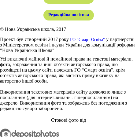
Редакційна політика
© Нова Українська школа, 2017
Проект був створений 2017 року
у партнерстві
ГО "Смарт Освіта"
з Міністерством освіти і науки України для комунікації реформи
"Нова Українська Школа"
Усі виключні майнові й немайнові права на текстові матеріали,
фото, зображення та інші об’єкти авторського права, що
розміщені на цьому сайті належать ГО “Смарт освіта”, крім
об’єктів авторського права, які містять пряму вказівку на
авторство іншої особи.
Використання текстових матеріалів сайту дозволено лише з
посиланням (для інтернет-видань - гіперпосиланням) на
джерело. Використання фото та зображень без погодження з
редакцією суворо заборонено.
Стокові фото від