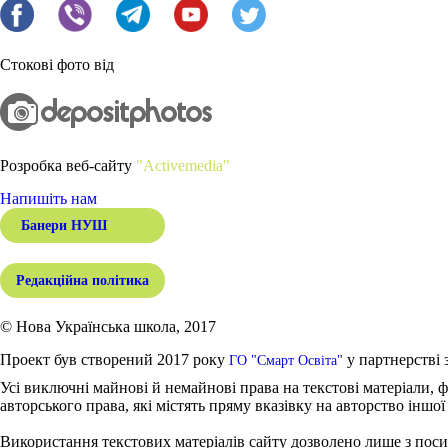
Стокові фото від
Розробка веб-сайту
"Activemedia"
Напишіть нам
Банери НУШ
Редакційна політика
© Нова Українська школа, 2017
Проект був створений 2017 року
у партнерстві 
ГО "Смарт Освіта"
Усі виключні майнові й немайнові права на текстові матеріали, ф
авторського права, які містять пряму вказівку на авторство іншої
Використання текстових матеріалів сайту дозволено лише з поси