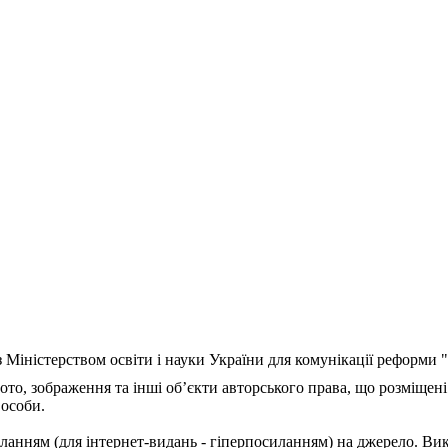
з Міністерством освіти і науки України для комунікації реформи
ото, зображення та інші об’єкти авторського права, що розміщені
 особи.
ланням (для інтернет-видань - гіперпосиланням) на джерело. Ви