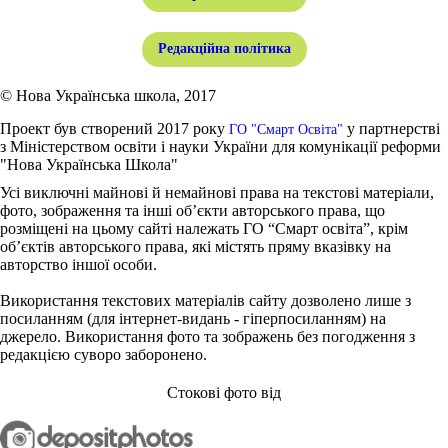
Редакційна політика
© Нова Українська школа, 2017
Проект був створений 2017 року
у партнерстві
ГО "Смарт Освіта"
з Міністерством освіти і науки України для комунікації реформи
"Нова Українська Школа"
Усі виключні майнові й немайнові права на текстові матеріали,
фото, зображення та інші об’єкти авторського права, що
розміщені на цьому сайті належать ГО “Смарт освіта”, крім
об’єктів авторського права, які містять пряму вказівку на
авторство іншої особи.
Використання текстових матеріалів сайту дозволено лише з
посиланням (для інтернет-видань - гіперпосиланням) на
джерело. Використання фото та зображень без погодження з
редакцією суворо заборонено.
Стокові фото від