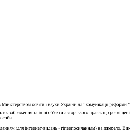
з Міністерством освіти і науки України для комунікації реформи
ото, зображення та інші об’єкти авторського права, що розміщені
 особи.
ланням (для інтернет-видань - гіперпосиланням) на джерело. Ви