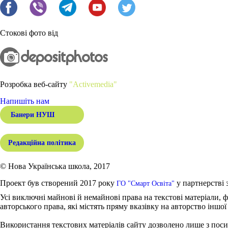
Стокові фото від
Розробка веб-сайту
"Activemedia"
Напишіть нам
Банери НУШ
Редакційна політика
© Нова Українська школа, 2017
Проект був створений 2017 року
у партнерстві 
ГО "Смарт Освіта"
Усі виключні майнові й немайнові права на текстові матеріали, ф
авторського права, які містять пряму вказівку на авторство іншої
Використання текстових матеріалів сайту дозволено лише з поси