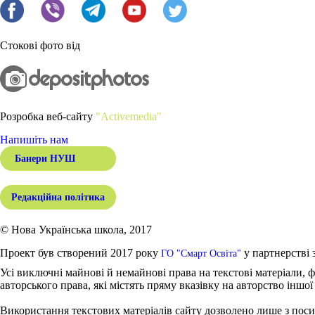
Стокові фото від
Розробка веб-сайту
"Activemedia"
Напишіть нам
Банери НУШ
Редакційна політика
© Нова Українська школа, 2017
Проект був створений 2017 року
у партнерстві 
ГО "Смарт Освіта"
Усі виключні майнові й немайнові права на текстові матеріали, ф
авторського права, які містять пряму вказівку на авторство іншої
Використання текстових матеріалів сайту дозволено лише з поси