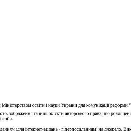
з Міністерством освіти і науки України для комунікації реформи
ото, зображення та інші об’єкти авторського права, що розміщені
 особи.
ланням (для інтернет-видань - гіперпосиланням) на джерело. Ви