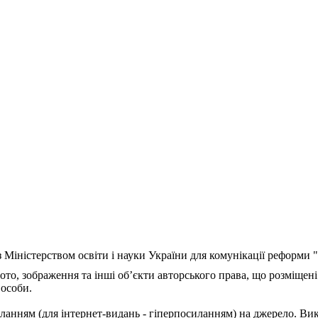
з Міністерством освіти і науки України для комунікації реформи
ото, зображення та інші об’єкти авторського права, що розміщені
 особи.
ланням (для інтернет-видань - гіперпосиланням) на джерело. Ви