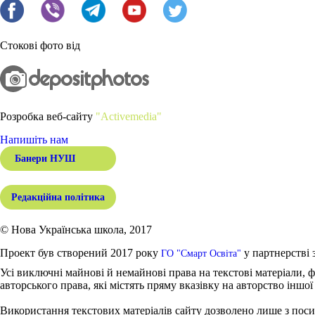
Стокові фото від
Розробка веб-сайту
"Activemedia"
Напишіть нам
Банери НУШ
Редакційна політика
© Нова Українська школа, 2017
Проект був створений 2017 року
у партнерстві 
ГО "Смарт Освіта"
Усі виключні майнові й немайнові права на текстові матеріали, ф
авторського права, які містять пряму вказівку на авторство іншої
Використання текстових матеріалів сайту дозволено лише з поси