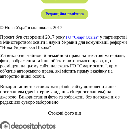
Редакційна політика
© Нова Українська школа, 2017
Проект був створений 2017 року
у партнерстві
ГО "Смарт Освіта"
з Міністерством освіти і науки України для комунікації реформи
"Нова Українська Школа"
Усі виключні майнові й немайнові права на текстові матеріали,
фото, зображення та інші об’єкти авторського права, що
розміщені на цьому сайті належать ГО “Смарт освіта”, крім
об’єктів авторського права, які містять пряму вказівку на
авторство іншої особи.
Використання текстових матеріалів сайту дозволено лише з
посиланням (для інтернет-видань - гіперпосиланням) на
джерело. Використання фото та зображень без погодження з
редакцією суворо заборонено.
Стокові фото від