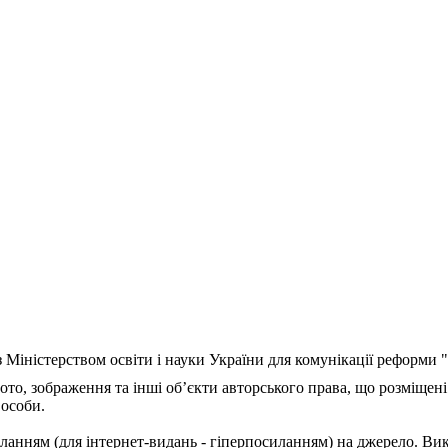
з Міністерством освіти і науки України для комунікації реформи
ото, зображення та інші об’єкти авторського права, що розміщені
 особи.
ланням (для інтернет-видань - гіперпосиланням) на джерело. Ви