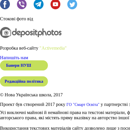
Стокові фото від
Розробка веб-сайту
"Activemedia"
Напишіть нам
Банери НУШ
Редакційна політика
© Нова Українська школа, 2017
Проект був створений 2017 року
у партнерстві 
ГО "Смарт Освіта"
Усі виключні майнові й немайнові права на текстові матеріали, ф
авторського права, які містять пряму вказівку на авторство іншої
Використання текстових матеріалів сайту дозволено лише з поси