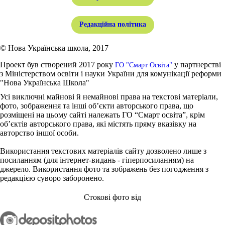
Редакційна політика
© Нова Українська школа, 2017
Проект був створений 2017 року
у партнерстві
ГО "Смарт Освіта"
з Міністерством освіти і науки України для комунікації реформи
"Нова Українська Школа"
Усі виключні майнові й немайнові права на текстові матеріали,
фото, зображення та інші об’єкти авторського права, що
розміщені на цьому сайті належать ГО “Смарт освіта”, крім
об’єктів авторського права, які містять пряму вказівку на
авторство іншої особи.
Використання текстових матеріалів сайту дозволено лише з
посиланням (для інтернет-видань - гіперпосиланням) на
джерело. Використання фото та зображень без погодження з
редакцією суворо заборонено.
Стокові фото від