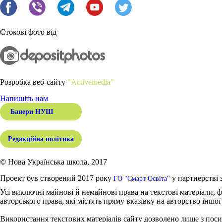
Стокові фото від
Розробка веб-сайту
"Activemedia"
Напишіть нам
Банери НУШ
Редакційна політика
© Нова Українська школа, 2017
Проект був створений 2017 року
у партнерстві 
ГО "Смарт Освіта"
Усі виключні майнові й немайнові права на текстові матеріали, ф
авторського права, які містять пряму вказівку на авторство іншої
Використання текстових матеріалів сайту дозволено лише з поси