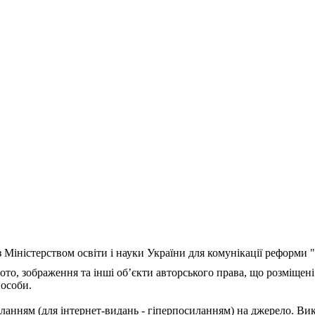
з Міністерством освіти і науки України для комунікації реформи
ото, зображення та інші об’єкти авторського права, що розміщені
 особи.
ланням (для інтернет-видань - гіперпосиланням) на джерело. Ви