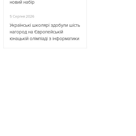
новий набір
5 Серпня 2026
Українські школярі здобули шість
нагород на Європейській
юнацькій олімпіаді з інформатики