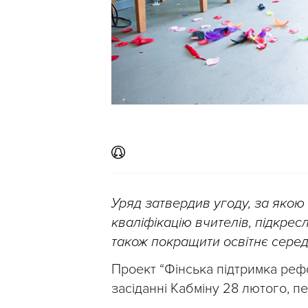
Уряд затвердив угоду, за якою
кваліфікацію вчителів, підкрес
також покращити освітнє сере
Проект “Фінська підтримка реф
засіданні Кабміну 28 лютого, 