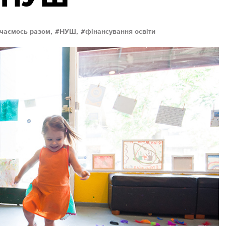
чаємось разом,
НУШ,
фінансування освіти