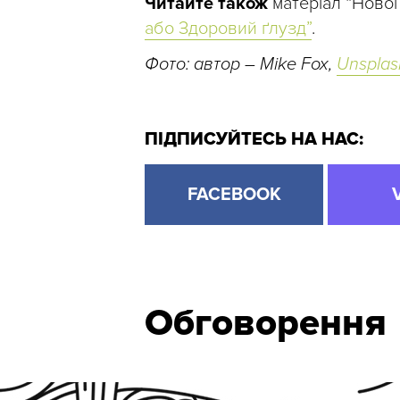
Читайте також
матеріал “Нової
або Здоровий ґлузд”
.
Фото: автор – Mike Fox,
Unsplas
ПІДПИСУЙТЕСЬ НА НАС:
FACEBOOK
Обговорення