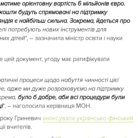
атиме орієнтовну вартість 6 мільйонів євро.
 кошти будуть спрямовані на підтримку
яндія є найбільш сильна. Зокрема, йдеться про
лі потребують нових інструментів для
них дітей
“, – зазначила міністр освіти і науки
е цей документ, угоду має ратифікувати
атичні процеси щодо набуття чинності цієї
, адже ми дуже розраховуємо на підтримку
крема,
було б добре, аби всі процедури були
і
“, – наголосила керівниця МОН.
 року Гриневич
анонсувала українсько-фінський
ії вчителів.