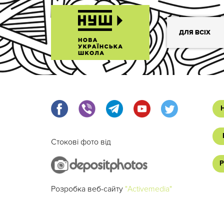
ДЛЯ ВСІХ
Стокові фото від
Р
Розробка веб-сайту
"Activemedia"