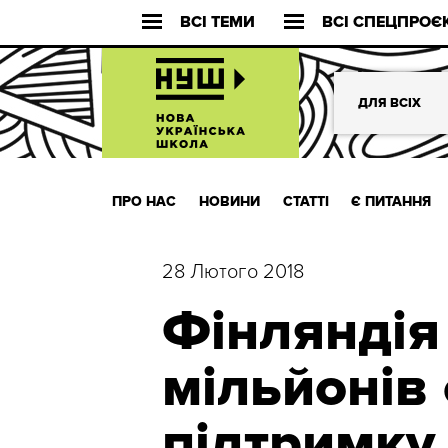
ВСІ ТЕМИ
ВСІ СПЕЦПРОЄ
ДЛЯ ВСІХ
ПРО НАС
НОВИНИ
СТАТТІ
Є ПИТАННЯ
28 Лютого 2018
Фінляндія
мільйонів 
підтримк