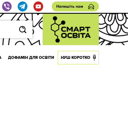
Напишіть нам
А
ДОФАМІН ДЛЯ ОСВІТИ
НУШ КОРОТКО