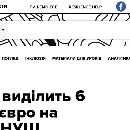
КТИ
ПИШЕМО ЕСЕ
RESILIENCE.HELP
ПОГЛЯД
ІНКЛЮЗІЯ
МАТЕРІАЛИ ДЛЯ УРОКІВ
АНАЛІТИК
 виділить 6
євро на
у НУШ