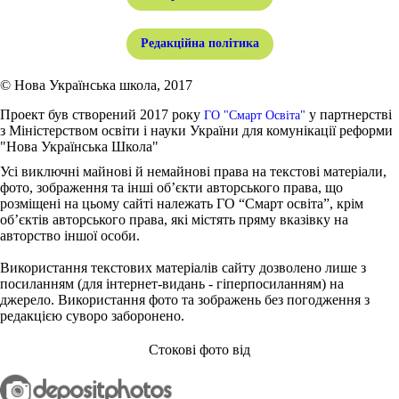
Редакційна політика
© Нова Українська школа, 2017
Проект був створений 2017 року
у партнерстві
ГО "Смарт Освіта"
з Міністерством освіти і науки України для комунікації реформи
"Нова Українська Школа"
Усі виключні майнові й немайнові права на текстові матеріали,
фото, зображення та інші об’єкти авторського права, що
розміщені на цьому сайті належать ГО “Смарт освіта”, крім
об’єктів авторського права, які містять пряму вказівку на
авторство іншої особи.
Використання текстових матеріалів сайту дозволено лише з
посиланням (для інтернет-видань - гіперпосиланням) на
джерело. Використання фото та зображень без погодження з
редакцією суворо заборонено.
Стокові фото від