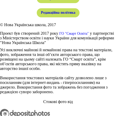
Редакційна політика
© Нова Українська школа, 2017
Проект був створений 2017 року
у партнерстві
ГО "Смарт Освіта"
з Міністерством освіти і науки України для комунікації реформи
"Нова Українська Школа"
Усі виключні майнові й немайнові права на текстові матеріали,
фото, зображення та інші об’єкти авторського права, що
розміщені на цьому сайті належать ГО “Смарт освіта”, крім
об’єктів авторського права, які містять пряму вказівку на
авторство іншої особи.
Використання текстових матеріалів сайту дозволено лише з
посиланням (для інтернет-видань - гіперпосиланням) на
джерело. Використання фото та зображень без погодження з
редакцією суворо заборонено.
Стокові фото від