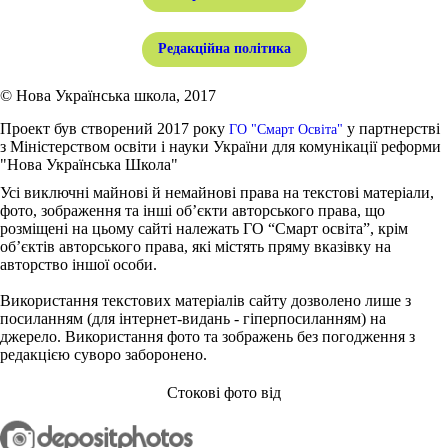
Редакційна політика
© Нова Українська школа, 2017
Проект був створений 2017 року
у партнерстві
ГО "Смарт Освіта"
з Міністерством освіти і науки України для комунікації реформи
"Нова Українська Школа"
Усі виключні майнові й немайнові права на текстові матеріали,
фото, зображення та інші об’єкти авторського права, що
розміщені на цьому сайті належать ГО “Смарт освіта”, крім
об’єктів авторського права, які містять пряму вказівку на
авторство іншої особи.
Використання текстових матеріалів сайту дозволено лише з
посиланням (для інтернет-видань - гіперпосиланням) на
джерело. Використання фото та зображень без погодження з
редакцією суворо заборонено.
Стокові фото від