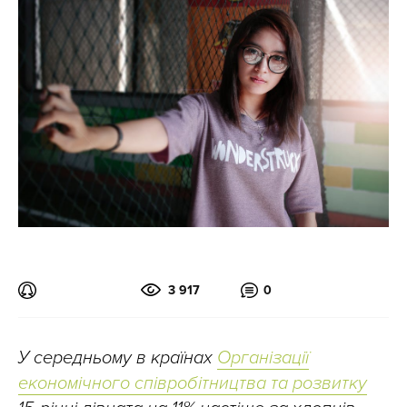
3 917
0
У середньому в країнах
Організації
економічного співробітництва та розвитку