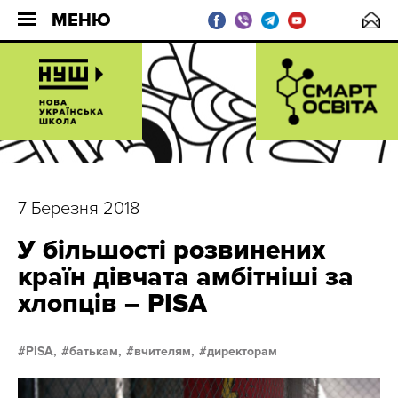
МЕНЮ
7 Березня 2018
У більшості розвинених
країн дівчата амбітніші за
хлопців – PISA
PISA,
батькам,
вчителям,
директорам