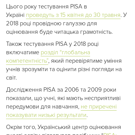
Цього року тестування PISA в
Україні
проведуть з 15 квітня до 30 травня
. У
2018 році провідною галуззю для
оцінювання буде читацька грамотність.
Також тестування PISA у 2018 році
включатиме
розділ “глобальна
компетентність”
, який перевірятиме уміння
учнів зрозуміти та оцінити різні погляди на
світ.
Дослідження PISA за 2006 та 2009 роки
показали, що учні, які мають несприятливі
передумови для навчання,
не приречені
показувати низькі результати
.
Окрім того, Український центр оцінювання