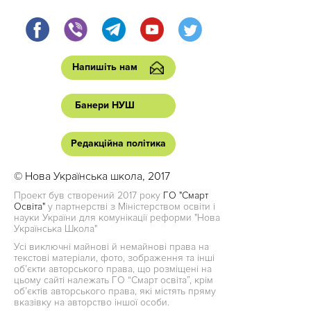
Напишіть нам
Банери НУШ
Редакційна політика
© Нова Українська школа, 2017
Проект був створений 2017 року
ГО "Смарт
Освіта"
у партнерстві з Міністерством освіти і
науки України для комунікації реформи "Нова
Українська Школа"
Усі виключні майнові й немайнові права на
текстові матеріали, фото, зображення та інші
об’єкти авторського права, що розміщені на
цьому сайті належать ГО “Смарт освіта”, крім
об’єктів авторського права, які містять пряму
вказівку на авторство іншої особи.