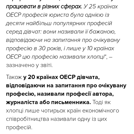
працювати в різних сферах.
У 25 країнах
ОЕСР професія юриста була однією із
десяти найбільш популярних професій
серед дівчат: вони називали її бажаною,
відповідаючи на запитання про очікувану
професію в 30 років, і лише у 10 країнах
ОЕСР цю професію називали хлопці
“, –
зазначено у звіті.
Також
у 20 країнах ОЕСР дівчата,
відповідаючи на запитання про очікувану
професію, називали професії автора,
журналіста або письменника.
Тоді як
хлопці лише чотирьох країн економічного
співробітництва називали одну із цих
професій.