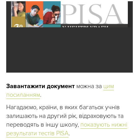
Завантажити документ
можна за
цим
посиланням
.
Нагадаємо, країни, в яких багатьох учнів
залишають на другий рік, відраховують та
переводять в іншу школу,
показують нижні
результати тестів PISA
.