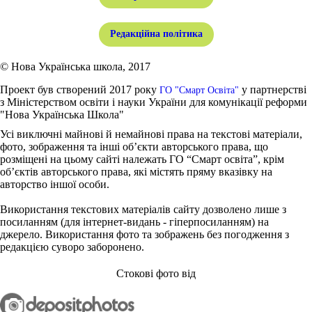
Редакційна політика
© Нова Українська школа, 2017
Проект був створений 2017 року
у партнерстві
ГО "Смарт Освіта"
з Міністерством освіти і науки України для комунікації реформи
"Нова Українська Школа"
Усі виключні майнові й немайнові права на текстові матеріали,
фото, зображення та інші об’єкти авторського права, що
розміщені на цьому сайті належать ГО “Смарт освіта”, крім
об’єктів авторського права, які містять пряму вказівку на
авторство іншої особи.
Використання текстових матеріалів сайту дозволено лише з
посиланням (для інтернет-видань - гіперпосиланням) на
джерело. Використання фото та зображень без погодження з
редакцією суворо заборонено.
Стокові фото від