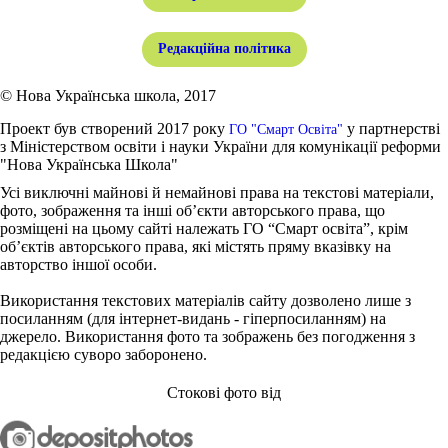
Редакційна політика
© Нова Українська школа, 2017
Проект був створений 2017 року
у партнерстві
ГО "Смарт Освіта"
з Міністерством освіти і науки України для комунікації реформи
"Нова Українська Школа"
Усі виключні майнові й немайнові права на текстові матеріали,
фото, зображення та інші об’єкти авторського права, що
розміщені на цьому сайті належать ГО “Смарт освіта”, крім
об’єктів авторського права, які містять пряму вказівку на
авторство іншої особи.
Використання текстових матеріалів сайту дозволено лише з
посиланням (для інтернет-видань - гіперпосиланням) на
джерело. Використання фото та зображень без погодження з
редакцією суворо заборонено.
Стокові фото від